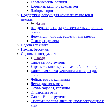
Керамические горшки
Корзины, кашпо с коковитой
Наборы горшков
Поддержки, опоры для комнатных цветов и
декоры
Назад
Поддержки, опоры для комнатных цветов и
декоры
Держатели, опоры, решетки для цветов
Стикеры, декоры
Садовая техника
Пруды, бассейны
Садовый инструмент
Назад
Садовый инструмент
Бирки, колышки,ремешки, таблички и др.
Капельная лента, Фитинги и наборы для
полива
Лейки, ведра, канистры
Леска для триммера
Обувь садовая, корзины
Опрыскиватели
Садовый инструмент
Системы полива, шланги, комплектующие к
ним