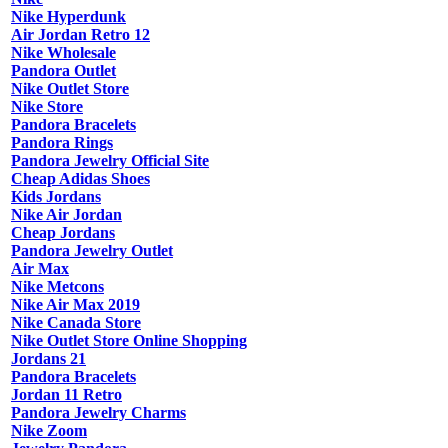
Nike Hyperdunk
Air Jordan Retro 12
Nike Wholesale
Pandora Outlet
Nike Outlet Store
Nike Store
Pandora Bracelets
Pandora Rings
Pandora Jewelry Official Site
Cheap Adidas Shoes
Kids Jordans
Nike Air Jordan
Cheap Jordans
Pandora Jewelry Outlet
Air Max
Nike Metcons
Nike Air Max 2019
Nike Canada Store
Nike Outlet Store Online Shopping
Jordans 21
Pandora Bracelets
Jordan 11 Retro
Pandora Jewelry Charms
Nike Zoom