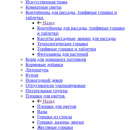
Искусственная трава
Комнатные цветы
Контейнеры для рассады, торфяные горшки и
таблетки
Назад
Контейнеры для рассады, торфяные горшки
и таблетки
Кассеты рассадные, ящики для рассады
Технологические горшки
Торфяные горшки и таблетки
Фитолампы для растений
Корм для домашних питомцев
Кормовые добавки
Литература
Купон
Новогодний декор
Отпугиватели ультразвуковые
Питательные грунты
Плошки для цветов
Назад
Плошки для цветов
Вазы
Горшки из стекла
Горшки, вазоны, миски
Жестяные горшки