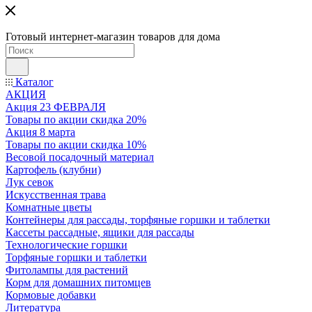
Готовый интернет-магазин товаров для дома
Каталог
АКЦИЯ
Акция 23 ФЕВРАЛЯ
Товары по акции скидка 20%
Акция 8 марта
Товары по акции скидка 10%
Весовой посадочный материал
Картофель (клубни)
Лук севок
Искусственная трава
Комнатные цветы
Контейнеры для рассады, торфяные горшки и таблетки
Кассеты рассадные, ящики для рассады
Технологические горшки
Торфяные горшки и таблетки
Фитолампы для растений
Корм для домашних питомцев
Кормовые добавки
Литература