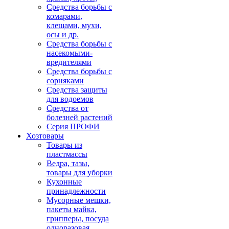
Средства борьбы с
комарами,
клещами, мухи,
осы и др.
Средства борьбы с
насекомыми-
вредителями
Средства борьбы с
сорняками
Средства защиты
для водоемов
Средства от
болезней растений
Серия ПРОФИ
Хозтовары
Товары из
пластмассы
Ведра, тазы,
товары для уборки
Кухонные
принадлежности
Мусорные мешки,
пакеты майка,
грипперы, посуда
одноразовая