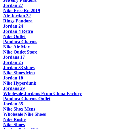
Jewelry Pandora
Jordan 27
Nike Free Rn 2019
Air Jordan 32
Rings Pandora
Jordan 24
Jordan 4 Retro
Nike Outlet
Pandora Charms
Nike Air Max
Nike Outlet Store
Jordans 17
Jordan 25
Jordan 33 shoes
Nike Shoes Men
Jordan 18
Nike Hyperdunk
Jordans 29
Wholesale Jordans From China Factory
Pandora Charms Outlet
Jordan 35
Nike Shox Mens
Wholesale Nike Shoes
Nike Roshe
Nike Shoes