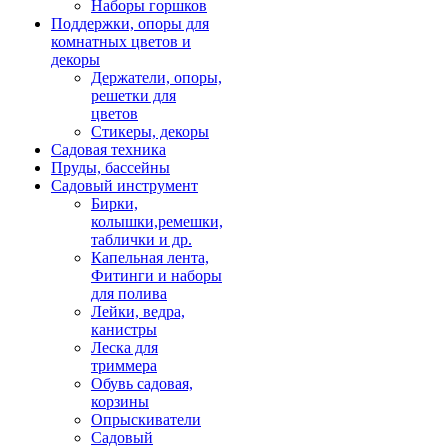
Наборы горшков
Поддержки, опоры для
комнатных цветов и
декоры
Держатели, опоры,
решетки для
цветов
Стикеры, декоры
Садовая техника
Пруды, бассейны
Садовый инструмент
Бирки,
колышки,ремешки,
таблички и др.
Капельная лента,
Фитинги и наборы
для полива
Лейки, ведра,
канистры
Леска для
триммера
Обувь садовая,
корзины
Опрыскиватели
Садовый