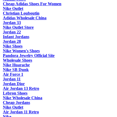
Cheap Adidas Shoes For Women
Nike Outlet
Christian Louboutin
Adidas Wholesale China
Jordan 33
Nike Outlet Store
Jordan 22
Infant Jordans
Jordan 28
Nike Shoes
Nike Women's Shoes
Pandora Jewelry Official Site
Wholesale Shoes
Nike Huarache
Nike SB Dunk
Air Force 1
Jordan 11
Jordan Dior
Air Jordan 13 Retro
Lebron Shoes
Nike Wholesale China
Cheap Jordans
Nike Outlet
Air Jordan 11 Retro
Nike