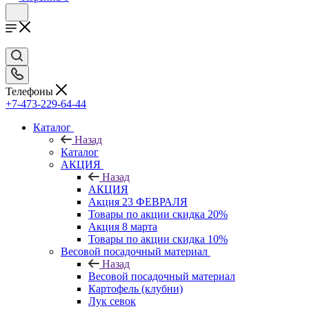
Телефоны
+7-473-229-64-44
Каталог
Назад
Каталог
АКЦИЯ
Назад
АКЦИЯ
Акция 23 ФЕВРАЛЯ
Товары по акции скидка 20%
Акция 8 марта
Товары по акции скидка 10%
Весовой посадочный материал
Назад
Весовой посадочный материал
Картофель (клубни)
Лук севок