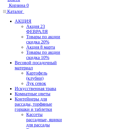
Корзина
0
Каталог
АКЦИЯ
Акция 23
ФЕВРАЛЯ
Товары по акции
скидка 20%
Акция 8 марта
Товары по акции
скидка 10%
Весовой посадочный
материал
Картофель
(клубни)
Лук севок
Искусственная трава
Комнатные цветы
Контейнеры для
рассады, торфяные
горшки и таблетки
Кассеты
рассадные, ящики
для рассады