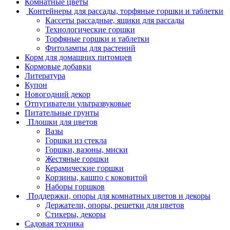
Комнатные цветы
Контейнеры для рассады, торфяные горшки и таблетки
Кассеты рассадные, ящики для рассады
Технологические горшки
Торфяные горшки и таблетки
Фитолампы для растений
Корм для домашних питомцев
Кормовые добавки
Литература
Купон
Новогодний декор
Отпугиватели ультразвуковые
Питательные грунты
Плошки для цветов
Вазы
Горшки из стекла
Горшки, вазоны, миски
Жестяные горшки
Керамические горшки
Корзины, кашпо с коковитой
Наборы горшков
Поддержки, опоры для комнатных цветов и декоры
Держатели, опоры, решетки для цветов
Стикеры, декоры
Садовая техника