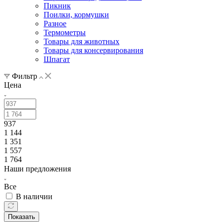
Пикник
Поилки, кормушки
Разное
Термометры
Товары для животных
Товары для консервирования
Шпагат
Фильтр
Цена
937
1 144
1 351
1 557
1 764
Наши предложения
Все
В наличии
Показать