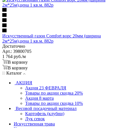
Искусственный газон Comfort ворс 20мм (ширина
2м*25м),цена 1 кв.м. 882р
Достаточно
Арт.: 39800705
1 764
руб.
/м
В корзину
В корзину
Каталог
АКЦИЯ
Акция 23 ФЕВРАЛЯ
Товары по акции скидка 20%
Акция 8 марта
Товары по акции скидка 10%
Весовой посадочный материал
Картофель (клубни)
Лук севок
Искусственная трава