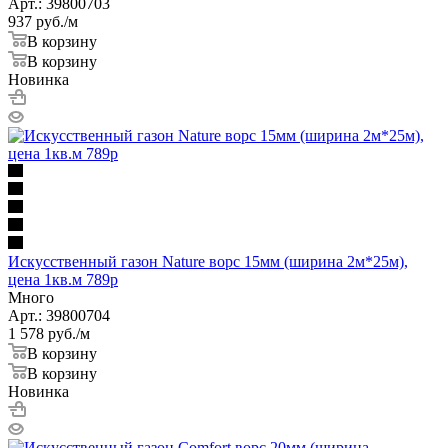
Арт.: 39800703
937
руб.
/м
В корзину
В корзину
Новинка
Искусственный газон Nature ворс 15мм (ширина 2м*25м),
цена 1кв.м 789р
Много
Арт.: 39800704
1 578
руб.
/м
В корзину
В корзину
Новинка