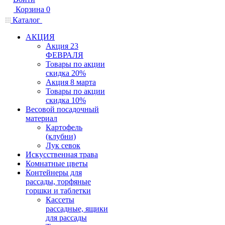
Корзина
0
Каталог
АКЦИЯ
Акция 23
ФЕВРАЛЯ
Товары по акции
скидка 20%
Акция 8 марта
Товары по акции
скидка 10%
Весовой посадочный
материал
Картофель
(клубни)
Лук севок
Искусственная трава
Комнатные цветы
Контейнеры для
рассады, торфяные
горшки и таблетки
Кассеты
рассадные, ящики
для рассады