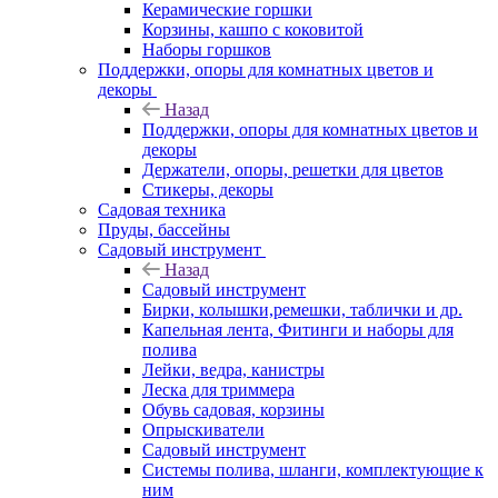
Керамические горшки
Корзины, кашпо с коковитой
Наборы горшков
Поддержки, опоры для комнатных цветов и
декоры
Назад
Поддержки, опоры для комнатных цветов и
декоры
Держатели, опоры, решетки для цветов
Стикеры, декоры
Садовая техника
Пруды, бассейны
Садовый инструмент
Назад
Садовый инструмент
Бирки, колышки,ремешки, таблички и др.
Капельная лента, Фитинги и наборы для
полива
Лейки, ведра, канистры
Леска для триммера
Обувь садовая, корзины
Опрыскиватели
Садовый инструмент
Системы полива, шланги, комплектующие к
ним