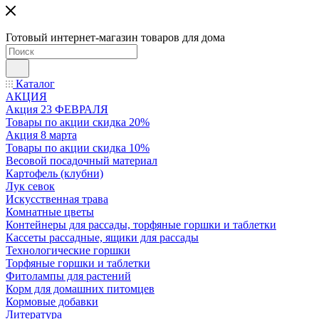
Готовый интернет-магазин товаров для дома
Каталог
АКЦИЯ
Акция 23 ФЕВРАЛЯ
Товары по акции скидка 20%
Акция 8 марта
Товары по акции скидка 10%
Весовой посадочный материал
Картофель (клубни)
Лук севок
Искусственная трава
Комнатные цветы
Контейнеры для рассады, торфяные горшки и таблетки
Кассеты рассадные, ящики для рассады
Технологические горшки
Торфяные горшки и таблетки
Фитолампы для растений
Корм для домашних питомцев
Кормовые добавки
Литература