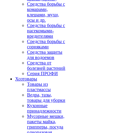
Средства борьбы с
комарами,
клещами, мухи,
осы и др.
Средства борьбы с
насекомыми-
вредителями
Средства борьбы с
сорняками
Средства защиты
для водоемов
Средства от
болезней растений
Серия ПРОФИ
Хозтовары
Товары из
пластмассы
Ведра, тазы,
товары для уборки
Кухонные
принадлежности
Мусорные мешки,
пакеты майка,
грипперы, посуда
одноразовая