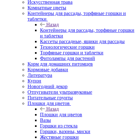
Искусственная трава
Комнатные цветы
Контейнеры для рассады, торфяные горшки и
таблетки
Назад
Контейнеры для рассады, торфяные горшки
и таблетки
Кассеты рассадные, ящики для рассады
Технологические горшки
Торфяные горшки и таблетки
Фитолампы для растений
Корм для домашних питомцев
Кормовые добавки
Литература
Купон
Новогодний декор
Отпугиватели ультразвуковые
Питательные грунты
Плошки для цветов
Назад
Плошки для цветов
Вазы
Горшки из стекла
Горшки, вазоны, миски
Жестяные горшки