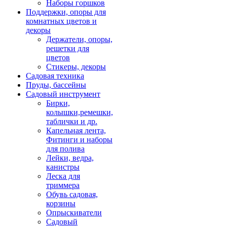
Наборы горшков
Поддержки, опоры для
комнатных цветов и
декоры
Держатели, опоры,
решетки для
цветов
Стикеры, декоры
Садовая техника
Пруды, бассейны
Садовый инструмент
Бирки,
колышки,ремешки,
таблички и др.
Капельная лента,
Фитинги и наборы
для полива
Лейки, ведра,
канистры
Леска для
триммера
Обувь садовая,
корзины
Опрыскиватели
Садовый