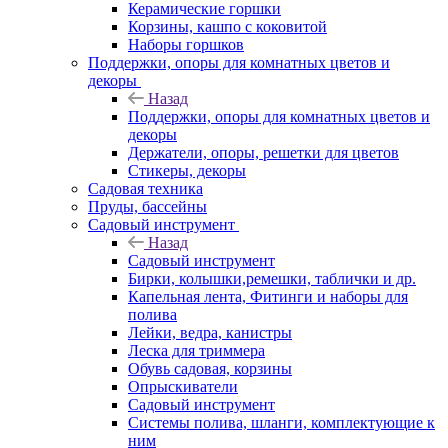
Керамические горшки
Корзины, кашпо с коковитой
Наборы горшков
Поддержки, опоры для комнатных цветов и
декоры
Назад
Поддержки, опоры для комнатных цветов и
декоры
Держатели, опоры, решетки для цветов
Стикеры, декоры
Садовая техника
Пруды, бассейны
Садовый инструмент
Назад
Садовый инструмент
Бирки, колышки,ремешки, таблички и др.
Капельная лента, Фитинги и наборы для
полива
Лейки, ведра, канистры
Леска для триммера
Обувь садовая, корзины
Опрыскиватели
Садовый инструмент
Системы полива, шланги, комплектующие к
ним