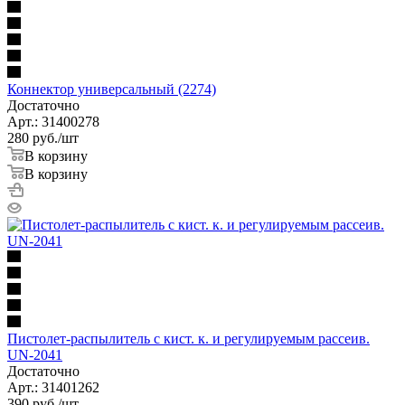
Коннектор универсальный (2274)
Достаточно
Арт.: 31400278
280
руб.
/шт
В корзину
В корзину
Пистолет-распылитель с кист. к. и регулируемым рассеив.
UN-2041
Достаточно
Арт.: 31401262
390
руб.
/шт