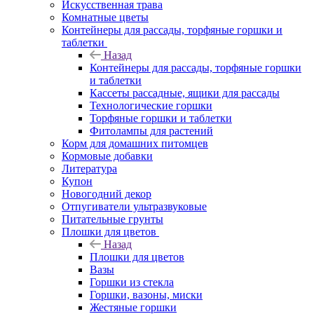
Искусственная трава
Комнатные цветы
Контейнеры для рассады, торфяные горшки и
таблетки
Назад
Контейнеры для рассады, торфяные горшки
и таблетки
Кассеты рассадные, ящики для рассады
Технологические горшки
Торфяные горшки и таблетки
Фитолампы для растений
Корм для домашних питомцев
Кормовые добавки
Литература
Купон
Новогодний декор
Отпугиватели ультразвуковые
Питательные грунты
Плошки для цветов
Назад
Плошки для цветов
Вазы
Горшки из стекла
Горшки, вазоны, миски
Жестяные горшки