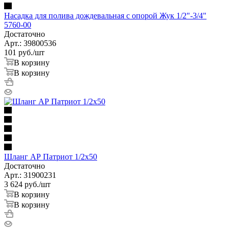
Насадка для полива дождевальная с опорой Жук 1/2"-3/4"
5760-00
Достаточно
Арт.: 39800536
101
руб.
/шт
В корзину
В корзину
Шланг АР Патриот 1/2х50
Достаточно
Арт.: 31900231
3 624
руб.
/шт
В корзину
В корзину