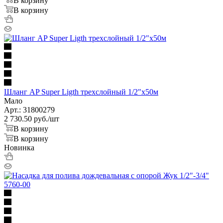
В корзину
В корзину
Шланг AP Super Ligth трехслойный 1/2"х50м
Мало
Арт.: 31800279
2 730.50
руб.
/шт
В корзину
В корзину
Новинка