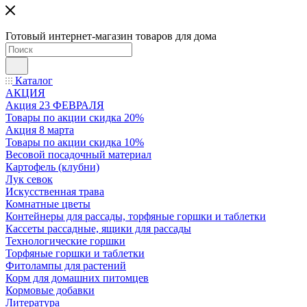
Готовый интернет-магазин товаров для дома
Каталог
АКЦИЯ
Акция 23 ФЕВРАЛЯ
Товары по акции скидка 20%
Акция 8 марта
Товары по акции скидка 10%
Весовой посадочный материал
Картофель (клубни)
Лук севок
Искусственная трава
Комнатные цветы
Контейнеры для рассады, торфяные горшки и таблетки
Кассеты рассадные, ящики для рассады
Технологические горшки
Торфяные горшки и таблетки
Фитолампы для растений
Корм для домашних питомцев
Кормовые добавки
Литература