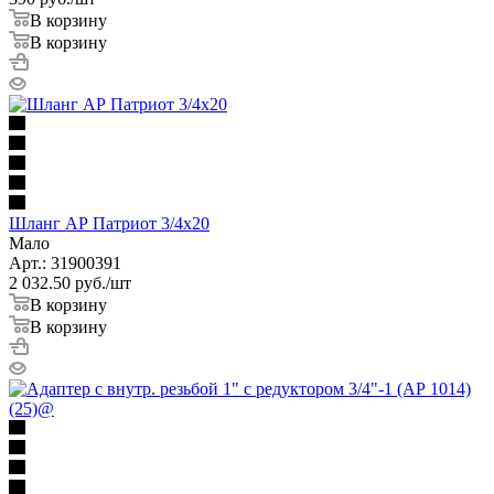
В корзину
В корзину
Шланг АР Патриот 3/4х20
Мало
Арт.: 31900391
2 032.50
руб.
/шт
В корзину
В корзину