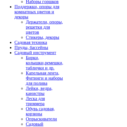
Наборы горшков
Поддержки, опоры для
комнатных цветов и
декоры
Держатели, опоры,
решетки для
цветов
Стикеры, декоры
Садовая техника
Пруды, бассейны
Садовый инструмент
Бирки,
колышки,ремешки,
таблички и др.
Капельная лента,
Фитинги и наборы
для полива
Лейки, ведра,
канистры
Леска для
триммера
Обувь садовая,
корзины
Опрыскиватели
Садовый