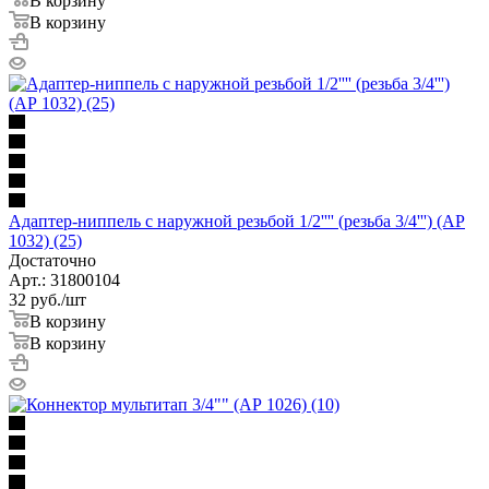
В корзину
В корзину
Адаптер-ниппель с наружной резьбой 1/2'''' (резьба 3/4''') (АР
1032) (25)
Достаточно
Арт.: 31800104
32
руб.
/шт
В корзину
В корзину