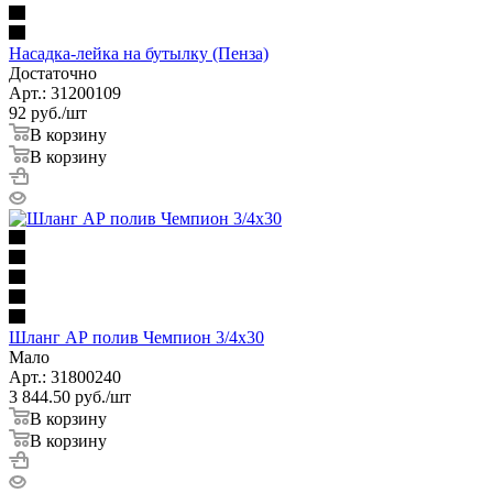
Насадка-лейка на бутылку (Пенза)
Достаточно
Арт.: 31200109
92
руб.
/шт
В корзину
В корзину
Шланг АР полив Чемпион 3/4х30
Мало
Арт.: 31800240
3 844.50
руб.
/шт
В корзину
В корзину