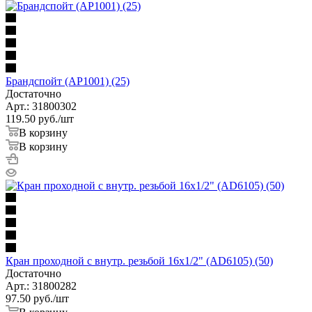
Брандспойт (AP1001) (25)
Достаточно
Арт.: 31800302
119.50
руб.
/шт
В корзину
В корзину
Кран проходной с внутр. резьбой 16х1/2" (AD6105) (50)
Достаточно
Арт.: 31800282
97.50
руб.
/шт