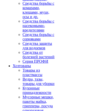
Средства борьбы с
комарами,
клещами, мухи,
осы и др.
Средства борьбы с
насекомыми-
вредителями
Средства борьбы с
сорняками
Средства защиты
для водоемов
Средства от
болезней растений
Серия ПРОФИ
Хозтовары
Товары из
пластмассы
Ведра, тазы,
товары для уборки
Кухонные
принадлежности
Мусорные мешки,
пакеты майка,
грипперы, посуда
одноразовая