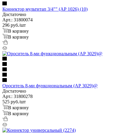
Коннектор мультитап 3/4"" (АР 1026) (10)
Достаточно
Арт.: 31800074
296
руб.
/шт
В корзину
В корзину
Ороситель 8-ми функциональным (АР 3029)@
Достаточно
Арт.: 31800278
525
руб.
/шт
В корзину
В корзину