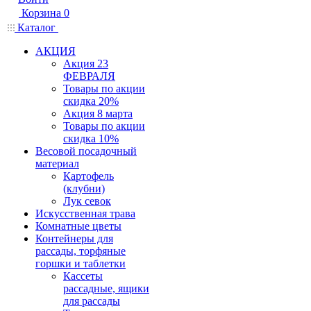
Корзина
0
Каталог
АКЦИЯ
Акция 23
ФЕВРАЛЯ
Товары по акции
скидка 20%
Акция 8 марта
Товары по акции
скидка 10%
Весовой посадочный
материал
Картофель
(клубни)
Лук севок
Искусственная трава
Комнатные цветы
Контейнеры для
рассады, торфяные
горшки и таблетки
Кассеты
рассадные, ящики
для рассады