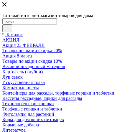
Готовый интернет-магазин товаров для дома
Каталог
АКЦИЯ
Акция 23 ФЕВРАЛЯ
Товары по акции скидка 20%
Акция 8 марта
Товары по акции скидка 10%
Весовой посадочный материал
Картофель (клубни)
Лук севок
Искусственная трава
Комнатные цветы
Контейнеры для рассады, торфяные горшки и таблетки
Кассеты рассадные, ящики для рассады
Технологические горшки
Торфяные горшки и таблетки
Фитолампы для растений
Корм для домашних питомцев
Кормовые добавки
Литература