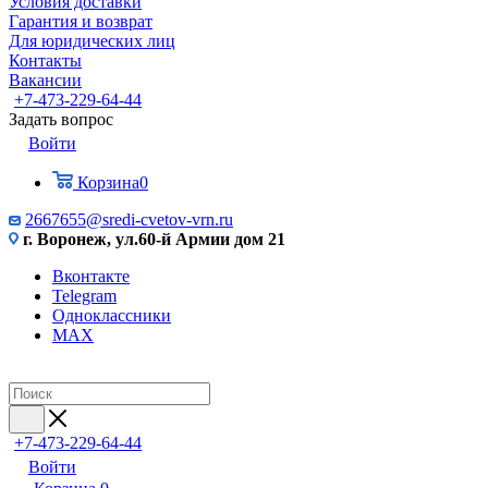
Условия доставки
Гарантия и возврат
Для юридических лиц
Контакты
Вакансии
+7-473-229-64-44
Задать вопрос
Войти
Корзина
0
2667655@sredi-cvetov-vrn.ru
г. Воронеж, ул.60-й Армии дом 21
Вконтакте
Telegram
Одноклассники
MAX
+7-473-229-64-44
Войти