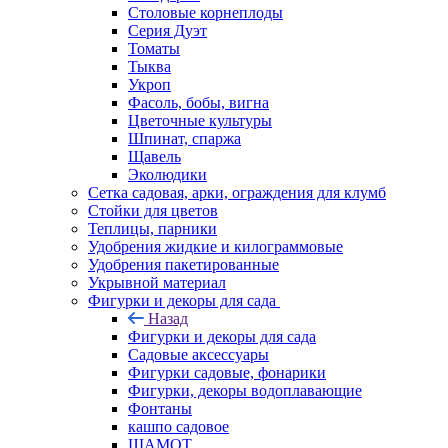
Столовые корнеплоды
Серия Дуэт
Томаты
Тыква
Укроп
Фасоль, бобы, вигна
Цветочные культуры
Шпинат, спаржа
Щавель
Эколюдики
Сетка садовая, арки, ограждения для клумб
Стойки для цветов
Теплицы, парники
Удобрения жидкие и килограммовые
Удобрения пакетированные
Укрывной материал
Фигурки и декоры для сада
Назад
Фигурки и декоры для сада
Садовые аксессуары
Фигурки садовые, фонарики
Фигурки, декоры водоплавающие
Фонтаны
кашпо садовое
ШАМОТ