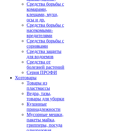
Средства борьбы с
комарами,
клещами, мухи,
осы и др.
Средства борьбы с
насекомыми-
вредителями
Средства борьбы с
сорняками
Средства защиты
для водоемов
Средства от
болезней растений
Серия ПРОФИ
Хозтовары
Товары из
пластмассы
Ведра, тазы,
товары для уборки
Кухонные
принадлежности
Мусорные мешки,
пакеты майка,
грипперы, посуда
одноразовая