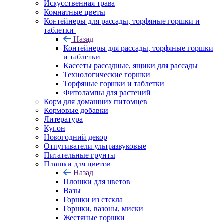
Искусственная трава
Комнатные цветы
Контейнеры для рассады, торфяные горшки и
таблетки
Назад
Контейнеры для рассады, торфяные горшки
и таблетки
Кассеты рассадные, ящики для рассады
Технологические горшки
Торфяные горшки и таблетки
Фитолампы для растений
Корм для домашних питомцев
Кормовые добавки
Литература
Купон
Новогодний декор
Отпугиватели ультразвуковые
Питательные грунты
Плошки для цветов
Назад
Плошки для цветов
Вазы
Горшки из стекла
Горшки, вазоны, миски
Жестяные горшки