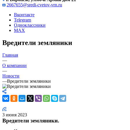
2667655@sredi-cvetov-vrn.ru
Вконтакте
Telegram
Одноклассники
MAX
Вредители земляники
Главная
—
О компании
—
Новости
—
Вредители земляники
3 июня 2023
Вредители земляники.