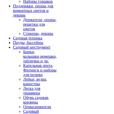
Наборы горшков
Поддержки, опоры для
комнатных цветов и
декоры
Держатели, опоры,
решетки для
цветов
Стикеры, декоры
Садовая техника
Пруды, бассейны
Садовый инструмент
Бирки,
колышки,ремешки,
таблички и др.
Капельная лента,
Фитинги и наборы
для полива
Лейки, ведра,
канистры
Леска для
триммера
Обувь садовая,
корзины
Опрыскиватели
Садовый