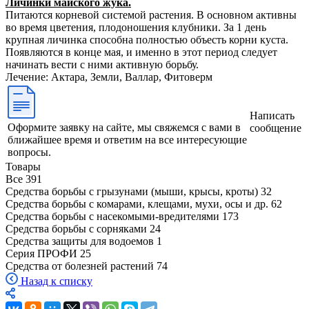
Личинки майского жука.
Питаются корневой системой растения. В основном активны
во время цветения, плодоношения клубники. За 1 день
крупная личинка способна полностью объесть корни куста.
Появляются в конце мая, и именно в этот период следует
начинать вести с ними активную борьбу.
Лечение: Актара, Земли, Валлар, Фитоверм
Написать
Оформите заявку на сайте, мы свяжемся с вами в
сообщение
ближайшее время и ответим на все интересующие
вопросы.
Товары
Все
391
Средства борьбы с грызунами (мыши, крысы, кроты)
32
Средства борьбы с комарами, клещами, мухи, осы и др.
62
Средства борьбы с насекомыми-вредителями
173
Средства борьбы с сорняками
24
Средства защиты для водоемов
1
Серия ПРОФИ
25
Средства от болезней растений
74
Назад к списку