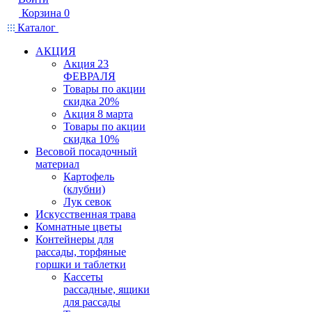
Корзина
0
Каталог
АКЦИЯ
Акция 23
ФЕВРАЛЯ
Товары по акции
скидка 20%
Акция 8 марта
Товары по акции
скидка 10%
Весовой посадочный
материал
Картофель
(клубни)
Лук севок
Искусственная трава
Комнатные цветы
Контейнеры для
рассады, торфяные
горшки и таблетки
Кассеты
рассадные, ящики
для рассады