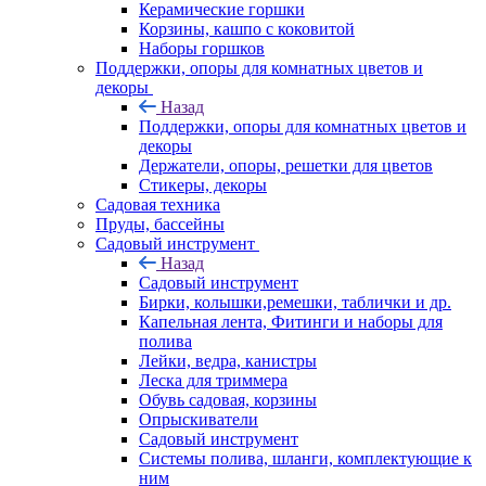
Керамические горшки
Корзины, кашпо с коковитой
Наборы горшков
Поддержки, опоры для комнатных цветов и
декоры
Назад
Поддержки, опоры для комнатных цветов и
декоры
Держатели, опоры, решетки для цветов
Стикеры, декоры
Садовая техника
Пруды, бассейны
Садовый инструмент
Назад
Садовый инструмент
Бирки, колышки,ремешки, таблички и др.
Капельная лента, Фитинги и наборы для
полива
Лейки, ведра, канистры
Леска для триммера
Обувь садовая, корзины
Опрыскиватели
Садовый инструмент
Системы полива, шланги, комплектующие к
ним