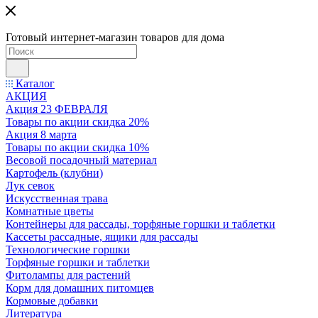
Готовый интернет-магазин товаров для дома
Каталог
АКЦИЯ
Акция 23 ФЕВРАЛЯ
Товары по акции скидка 20%
Акция 8 марта
Товары по акции скидка 10%
Весовой посадочный материал
Картофель (клубни)
Лук севок
Искусственная трава
Комнатные цветы
Контейнеры для рассады, торфяные горшки и таблетки
Кассеты рассадные, ящики для рассады
Технологические горшки
Торфяные горшки и таблетки
Фитолампы для растений
Корм для домашних питомцев
Кормовые добавки
Литература