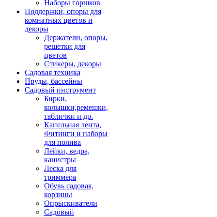
Наборы горшков
Поддержки, опоры для
комнатных цветов и
декоры
Держатели, опоры,
решетки для
цветов
Стикеры, декоры
Садовая техника
Пруды, бассейны
Садовый инструмент
Бирки,
колышки,ремешки,
таблички и др.
Капельная лента,
Фитинги и наборы
для полива
Лейки, ведра,
канистры
Леска для
триммера
Обувь садовая,
корзины
Опрыскиватели
Садовый