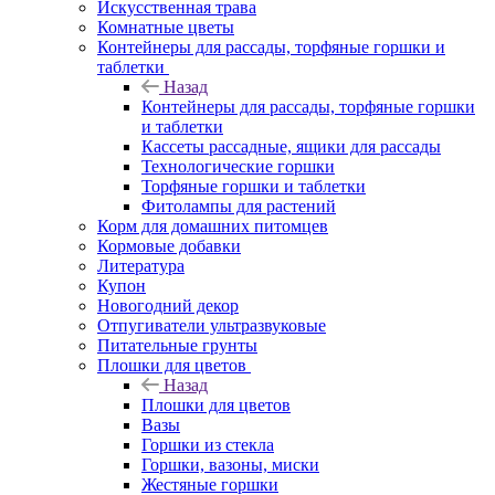
Искусственная трава
Комнатные цветы
Контейнеры для рассады, торфяные горшки и
таблетки
Назад
Контейнеры для рассады, торфяные горшки
и таблетки
Кассеты рассадные, ящики для рассады
Технологические горшки
Торфяные горшки и таблетки
Фитолампы для растений
Корм для домашних питомцев
Кормовые добавки
Литература
Купон
Новогодний декор
Отпугиватели ультразвуковые
Питательные грунты
Плошки для цветов
Назад
Плошки для цветов
Вазы
Горшки из стекла
Горшки, вазоны, миски
Жестяные горшки