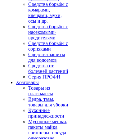
Средства борьбы с
комарами,
клещами, мухи,
осы и др.
Средства борьбы с
насекомыми-
вредителями
Средства борьбы с
сорняками
Средства защиты
для водоемов
Средства от
болезней растений
Серия ПРОФИ
Хозтовары
Товары из
пластмассы
Ведра, тазы,
товары для уборки
Кухонные
принадлежности
Мусорные мешки,
пакеты майка,
грипперы, посуда
одноразовая