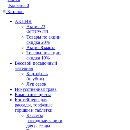
Корзина
0
Каталог
АКЦИЯ
Акция 23
ФЕВРАЛЯ
Товары по акции
скидка 20%
Акция 8 марта
Товары по акции
скидка 10%
Весовой посадочный
материал
Картофель
(клубни)
Лук севок
Искусственная трава
Комнатные цветы
Контейнеры для
рассады, торфяные
горшки и таблетки
Кассеты
рассадные, ящики
для рассады