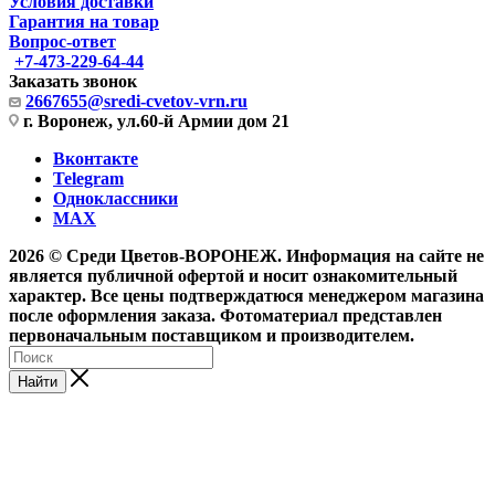
Условия доставки
Гарантия на товар
Вопрос-ответ
+7-473-229-64-44
Заказать звонок
2667655@sredi-cvetov-vrn.ru
г. Воронеж, ул.60-й Армии дом 21
Вконтакте
Telegram
Одноклассники
MAX
2026 © Среди Цветов-ВОРОНЕЖ. Информация на сайте не
является публичной офертой и носит ознакомительный
характер. Все цены подтверждатюся менеджером магазина
после оформления заказа. Фотоматериал представлен
первоначальным поставщиком и производителем.
Найти