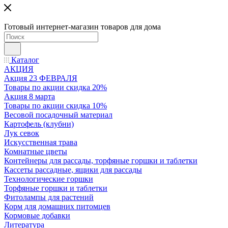
Готовый интернет-магазин товаров для дома
Каталог
АКЦИЯ
Акция 23 ФЕВРАЛЯ
Товары по акции скидка 20%
Акция 8 марта
Товары по акции скидка 10%
Весовой посадочный материал
Картофель (клубни)
Лук севок
Искусственная трава
Комнатные цветы
Контейнеры для рассады, торфяные горшки и таблетки
Кассеты рассадные, ящики для рассады
Технологические горшки
Торфяные горшки и таблетки
Фитолампы для растений
Корм для домашних питомцев
Кормовые добавки
Литература