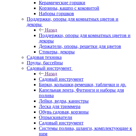
Керамические горшки
Корзины, кашпо с коковитой
Наборы горшков
Поддержки, опоры для комнатных цветов и
декоры
Назад
Поддержки, опоры для комнатных цветов и
декоры
Держатели, опоры, решетки для цветов
Стикеры, декоры
Садовая техника
Пруды, бассейны
Садовый инструмент
Назад
Садовый инструмент
Бирки, колышки,ремешки, таблички и др.
Капельная лента, Фитинги и наборы для
полива
Лейки, ведра, канистры
Леска для триммера
Обувь садовая, корзины
Опрыскиватели
Садовый инструмент
Системы полива, шланги, комплектующие к
ним