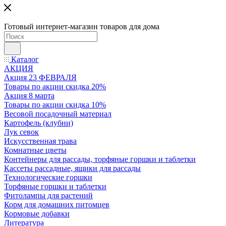
Готовый интернет-магазин товаров для дома
Каталог
АКЦИЯ
Акция 23 ФЕВРАЛЯ
Товары по акции скидка 20%
Акция 8 марта
Товары по акции скидка 10%
Весовой посадочный материал
Картофель (клубни)
Лук севок
Искусственная трава
Комнатные цветы
Контейнеры для рассады, торфяные горшки и таблетки
Кассеты рассадные, ящики для рассады
Технологические горшки
Торфяные горшки и таблетки
Фитолампы для растений
Корм для домашних питомцев
Кормовые добавки
Литература