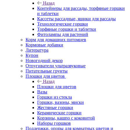
Назад
Контейнеры для рассады, торфяные горшки
и таблетки
Кассеты рассадные, ящики для рассады
Технологические горшки
Торфяные горшки и таблетки
Фитолампы для растений
Корм для домашних питомцев
Кормовые добавки
Литература
Купон
Новогодний декор
Отпугиватели ультразвуковые
Питательные грунты
Плошки для цветов
Назад
Плошки для цветов
Вазы
Горшки из стекла
Горшки, вазоны, миски
Жестяные горшки
Керамические горшки
Корзины, кашпо с коковитой
Наборы горшков
Поддержки, опоры для комнатных цветов и