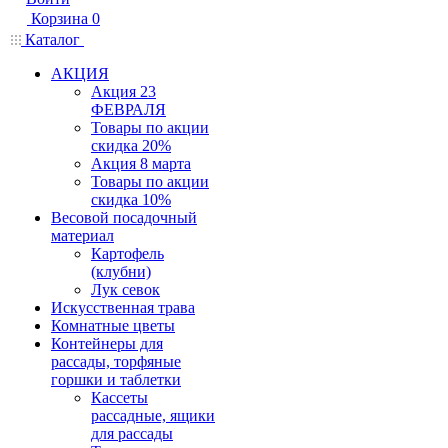
Корзина
0
Каталог
АКЦИЯ
Акция 23
ФЕВРАЛЯ
Товары по акции
скидка 20%
Акция 8 марта
Товары по акции
скидка 10%
Весовой посадочный
материал
Картофель
(клубни)
Лук севок
Искусственная трава
Комнатные цветы
Контейнеры для
рассады, торфяные
горшки и таблетки
Кассеты
рассадные, ящики
для рассады