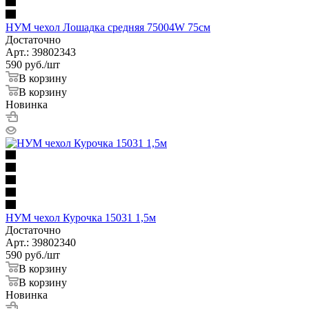
НУМ чехол Лошадка средняя 75004W 75см
Достаточно
Арт.: 39802343
590
руб.
/шт
В корзину
В корзину
Новинка
НУМ чехол Курочка 15031 1,5м
Достаточно
Арт.: 39802340
590
руб.
/шт
В корзину
В корзину
Новинка