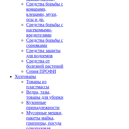
Средства борьбы с
комарами,
клещами, мухи,
осы и др.
Средства борьбы с
насекомыми-
вредителями
Средства борьбы с
сорняками
Средства защиты
для водоемов
Средства от
болезней растений
Серия ПРОФИ
Хозтовары
Товары из
пластмассы
Ведра, тазы,
товары для уборки
Кухонные
принадлежности
Мусорные мешки,
пакеты майка,
грипперы, посуда
одноразовая