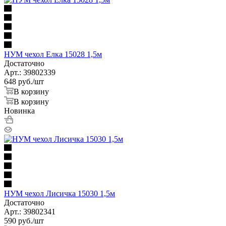
НУМ чехол Елка 15028 1,5м
Достаточно
Арт.: 39802339
648
руб.
/шт
В корзину
В корзину
Новинка
НУМ чехол Лисичка 15030 1,5м
Достаточно
Арт.: 39802341
590
руб.
/шт