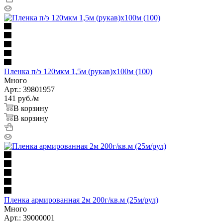
Пленка п/э 120мкм 1,5м (рукав)х100м (100)
Много
Арт.: 39801957
141
руб.
/м
В корзину
В корзину
Пленка армированная 2м 200г/кв.м (25м/рул)
Много
Арт.: 39000001