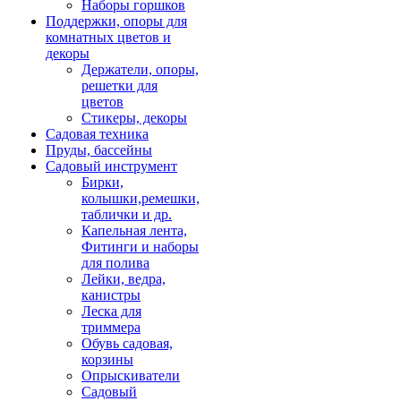
Наборы горшков
Поддержки, опоры для
комнатных цветов и
декоры
Держатели, опоры,
решетки для
цветов
Стикеры, декоры
Садовая техника
Пруды, бассейны
Садовый инструмент
Бирки,
колышки,ремешки,
таблички и др.
Капельная лента,
Фитинги и наборы
для полива
Лейки, ведра,
канистры
Леска для
триммера
Обувь садовая,
корзины
Опрыскиватели
Садовый