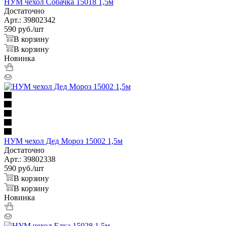
НУМ чехол Собачка 15018 1,5м
Достаточно
Арт.: 39802342
590
руб.
/шт
В корзину
В корзину
Новинка
НУМ чехол Дед Мороз 15002 1,5м
Достаточно
Арт.: 39802338
590
руб.
/шт
В корзину
В корзину
Новинка