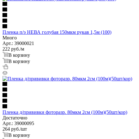
Пленка п/э НЕВА голубая 150мкм рукав 1,5м (100)
Много
Арт.: 39000021
222
руб.
/м
В корзину
В корзину
Пленка д/прививки фоторазр. 80мкм 2см (100м)(50шт/кор)
Достаточно
Арт.: 39000095
264
руб.
/шт
В корзину