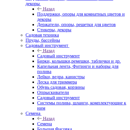
декоры
Назад
Поддержки, опоры для комнатных цветов и
декоры
Держатели, опоры, решетки для цветов
Стикеры, декоры
Садовая техника
Пруды, бассейны
Садовый инструмент
Назад
Садовый инструмент
Бирки, колышки,ремешки, таблички и др.
Капельная лента, Фитинги и наборы для
полива
Лейки, ведра, канистры
Леска для триммера
Обувь садовая, корзины
Опрыскиватели
Садовый инструмент
Системы полива, шланги, комплектующие к
ним
Семена
Назад
Семена
Большая Фасовка