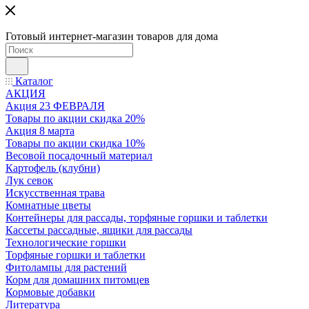
Готовый интернет-магазин товаров для дома
Каталог
АКЦИЯ
Акция 23 ФЕВРАЛЯ
Товары по акции скидка 20%
Акция 8 марта
Товары по акции скидка 10%
Весовой посадочный материал
Картофель (клубни)
Лук севок
Искусственная трава
Комнатные цветы
Контейнеры для рассады, торфяные горшки и таблетки
Кассеты рассадные, ящики для рассады
Технологические горшки
Торфяные горшки и таблетки
Фитолампы для растений
Корм для домашних питомцев
Кормовые добавки
Литература