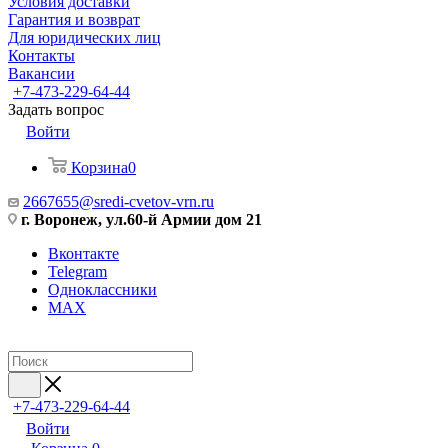
Условия доставки
Гарантия и возврат
Для юридических лиц
Контакты
Вакансии
+7-473-229-64-44
Задать вопрос
Войти
Корзина
0
2667655@sredi-cvetov-vrn.ru
г. Воронеж, ул.60-й Армии дом 21
Вконтакте
Telegram
Одноклассники
MAX
+7-473-229-64-44
Войти