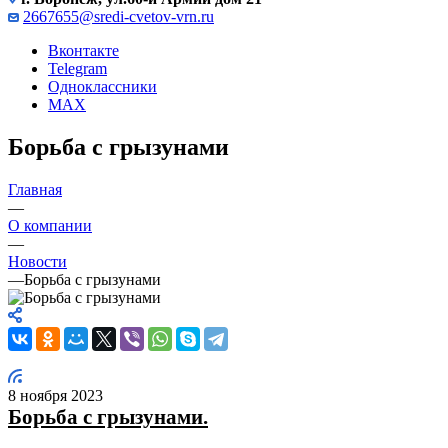
2667655@sredi-cvetov-vrn.ru
Вконтакте
Telegram
Одноклассники
MAX
Борьба с грызунами
Главная
—
О компании
—
Новости
—
Борьба с грызунами
8 ноября 2023
Борьба с грызунами.