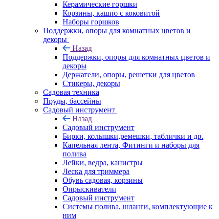
Керамические горшки
Корзины, кашпо с коковитой
Наборы горшков
Поддержки, опоры для комнатных цветов и
декоры
Назад
Поддержки, опоры для комнатных цветов и
декоры
Держатели, опоры, решетки для цветов
Стикеры, декоры
Садовая техника
Пруды, бассейны
Садовый инструмент
Назад
Садовый инструмент
Бирки, колышки,ремешки, таблички и др.
Капельная лента, Фитинги и наборы для
полива
Лейки, ведра, канистры
Леска для триммера
Обувь садовая, корзины
Опрыскиватели
Садовый инструмент
Системы полива, шланги, комплектующие к
ним