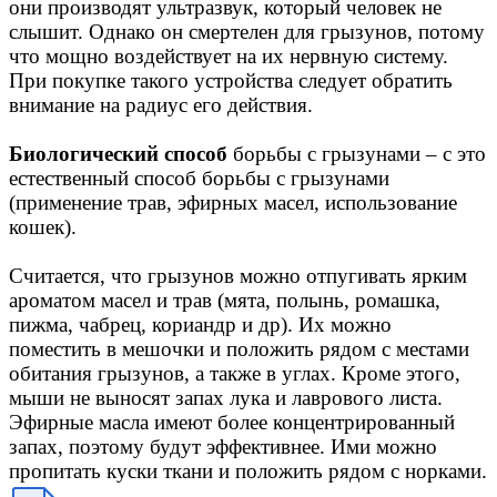
они производят ультразвук, который человек не
слышит. Однако он смертелен для грызунов, потому
что мощно воздействует на их нервную систему.
При покупке такого устройства следует обратить
внимание на радиус его действия.
Биологический способ
борьбы с грызунами – с это
естественный способ борьбы с грызунами
(применение трав, эфирных масел, использование
кошек).
Считается, что грызунов можно отпугивать ярким
ароматом масел и трав (мята, полынь, poмaшка,
пижмa, чабрец, кориандр и др). Их можно
поместить в мешочки и положить рядом с местами
обитания грызунов, а также в углах. Кроме этого,
мыши не выносят запах лука и лаврового листа.
Эфирные масла имеют более концентрированный
запах, поэтому будут эффективнее. Ими можно
пропитать куски ткани и положить рядом с норками.