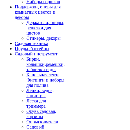
Наборы горшков
Поддержки, опоры для
комнатных цветов и
декоры
Держатели, опоры,
решетки для
цветов
Стикеры, декоры
Садовая техника
Пруды, бассейны
Садовый инструмент
Бирки,
колышки,ремешки,
таблички и др.
Капельная лента,
Фитинги и наборы
для полива
Лейки, ведра,
канистры
Леска для
триммера
Обувь садовая,
корзины
Опрыскиватели
Садовый