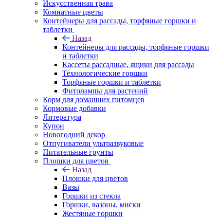
Искусственная трава
Комнатные цветы
Контейнеры для рассады, торфяные горшки и
таблетки
Назад
Контейнеры для рассады, торфяные горшки
и таблетки
Кассеты рассадные, ящики для рассады
Технологические горшки
Торфяные горшки и таблетки
Фитолампы для растений
Корм для домашних питомцев
Кормовые добавки
Литература
Купон
Новогодний декор
Отпугиватели ультразвуковые
Питательные грунты
Плошки для цветов
Назад
Плошки для цветов
Вазы
Горшки из стекла
Горшки, вазоны, миски
Жестяные горшки