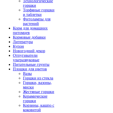
Технологические
горшки
Торфяные горшки
и таблетки
Фитолампы для
растений
Корм для домашних
питомцев
Кормовые добавки
Литература
Купон
Новогодний декор
Отпугиватели
ультразвуковые
Питательные грунты
Плошки для цветов
Вазы
Горшки из стекла
Горшки, вазоны,
миски
Жестяные горшки
Керамические
горшки
Корзины, кашпо с
коковитой