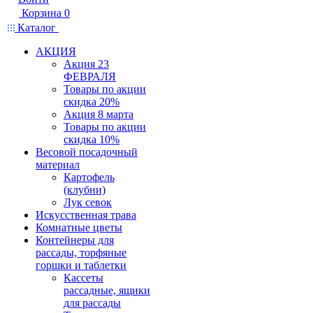
Корзина
0
Каталог
АКЦИЯ
Акция 23
ФЕВРАЛЯ
Товары по акции
скидка 20%
Акция 8 марта
Товары по акции
скидка 10%
Весовой посадочный
материал
Картофель
(клубни)
Лук севок
Искусственная трава
Комнатные цветы
Контейнеры для
рассады, торфяные
горшки и таблетки
Кассеты
рассадные, ящики
для рассады