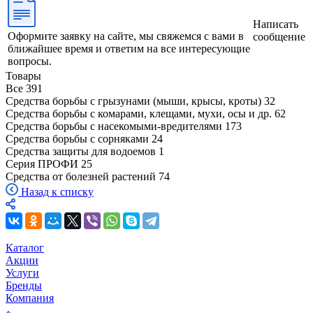
Написать
Оформите заявку на сайте, мы свяжемся с вами в
сообщение
ближайшее время и ответим на все интересующие
вопросы.
Товары
Все
391
Средства борьбы с грызунами (мыши, крысы, кроты)
32
Средства борьбы с комарами, клещами, мухи, осы и др.
62
Средства борьбы с насекомыми-вредителями
173
Средства борьбы с сорняками
24
Средства защиты для водоемов
1
Серия ПРОФИ
25
Средства от болезней растений
74
Назад к списку
Каталог
Акции
Услуги
Бренды
Компания