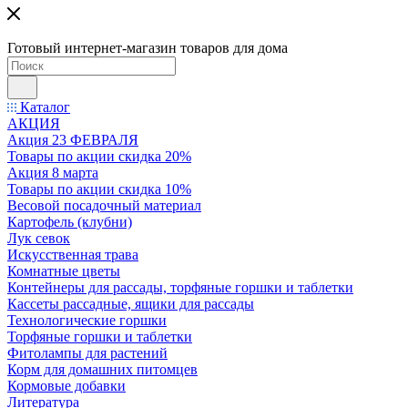
Готовый интернет-магазин товаров для дома
Каталог
АКЦИЯ
Акция 23 ФЕВРАЛЯ
Товары по акции скидка 20%
Акция 8 марта
Товары по акции скидка 10%
Весовой посадочный материал
Картофель (клубни)
Лук севок
Искусственная трава
Комнатные цветы
Контейнеры для рассады, торфяные горшки и таблетки
Кассеты рассадные, ящики для рассады
Технологические горшки
Торфяные горшки и таблетки
Фитолампы для растений
Корм для домашних питомцев
Кормовые добавки
Литература