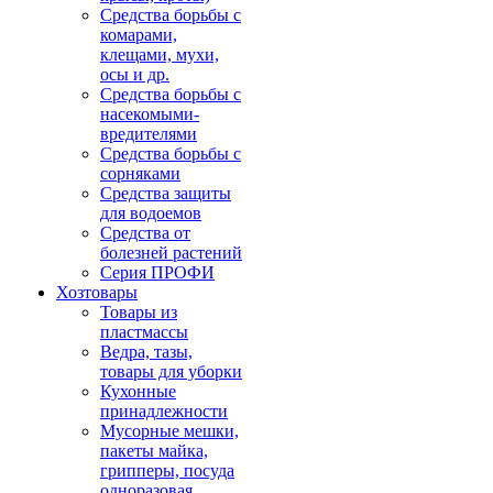
Средства борьбы с
комарами,
клещами, мухи,
осы и др.
Средства борьбы с
насекомыми-
вредителями
Средства борьбы с
сорняками
Средства защиты
для водоемов
Средства от
болезней растений
Серия ПРОФИ
Хозтовары
Товары из
пластмассы
Ведра, тазы,
товары для уборки
Кухонные
принадлежности
Мусорные мешки,
пакеты майка,
грипперы, посуда
одноразовая