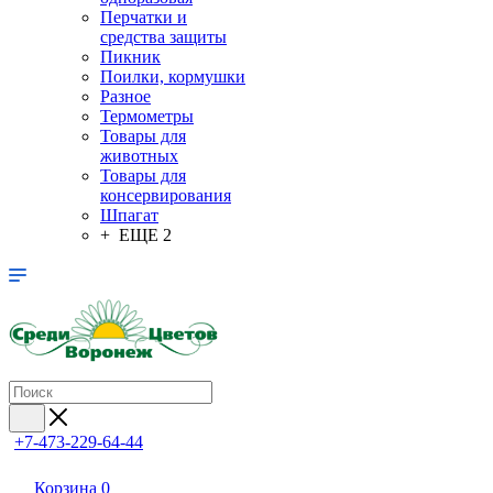
Перчатки и
средства защиты
Пикник
Поилки, кормушки
Разное
Термометры
Товары для
животных
Товары для
консервирования
Шпагат
+ ЕЩЕ 2
+7-473-229-64-44
Корзина
0