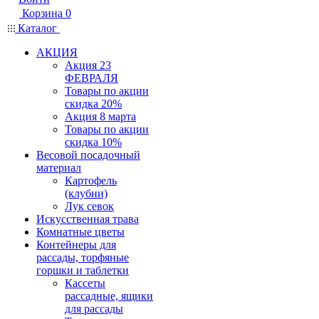
Корзина
0
Каталог
АКЦИЯ
Акция 23
ФЕВРАЛЯ
Товары по акции
скидка 20%
Акция 8 марта
Товары по акции
скидка 10%
Весовой посадочный
материал
Картофель
(клубни)
Лук севок
Искусственная трава
Комнатные цветы
Контейнеры для
рассады, торфяные
горшки и таблетки
Кассеты
рассадные, ящики
для рассады