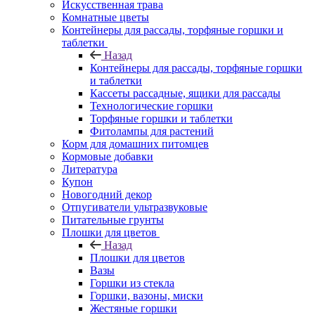
Искусственная трава
Комнатные цветы
Контейнеры для рассады, торфяные горшки и
таблетки
Назад
Контейнеры для рассады, торфяные горшки
и таблетки
Кассеты рассадные, ящики для рассады
Технологические горшки
Торфяные горшки и таблетки
Фитолампы для растений
Корм для домашних питомцев
Кормовые добавки
Литература
Купон
Новогодний декор
Отпугиватели ультразвуковые
Питательные грунты
Плошки для цветов
Назад
Плошки для цветов
Вазы
Горшки из стекла
Горшки, вазоны, миски
Жестяные горшки