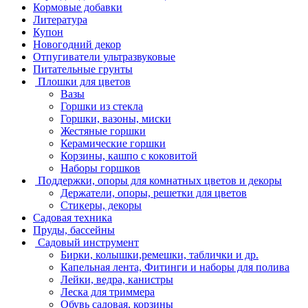
Кормовые добавки
Литература
Купон
Новогодний декор
Отпугиватели ультразвуковые
Питательные грунты
Плошки для цветов
Вазы
Горшки из стекла
Горшки, вазоны, миски
Жестяные горшки
Керамические горшки
Корзины, кашпо с коковитой
Наборы горшков
Поддержки, опоры для комнатных цветов и декоры
Держатели, опоры, решетки для цветов
Стикеры, декоры
Садовая техника
Пруды, бассейны
Садовый инструмент
Бирки, колышки,ремешки, таблички и др.
Капельная лента, Фитинги и наборы для полива
Лейки, ведра, канистры
Леска для триммера
Обувь садовая, корзины