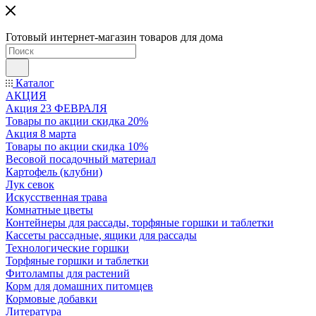
Готовый интернет-магазин товаров для дома
Каталог
АКЦИЯ
Акция 23 ФЕВРАЛЯ
Товары по акции скидка 20%
Акция 8 марта
Товары по акции скидка 10%
Весовой посадочный материал
Картофель (клубни)
Лук севок
Искусственная трава
Комнатные цветы
Контейнеры для рассады, торфяные горшки и таблетки
Кассеты рассадные, ящики для рассады
Технологические горшки
Торфяные горшки и таблетки
Фитолампы для растений
Корм для домашних питомцев
Кормовые добавки
Литература