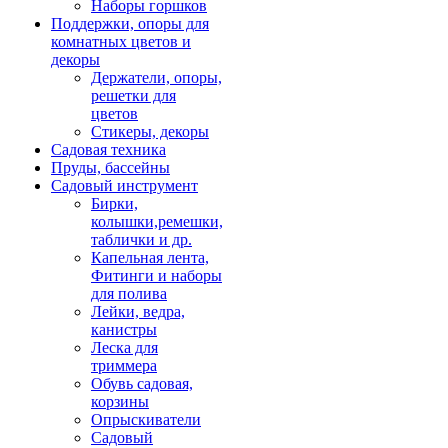
Наборы горшков
Поддержки, опоры для
комнатных цветов и
декоры
Держатели, опоры,
решетки для
цветов
Стикеры, декоры
Садовая техника
Пруды, бассейны
Садовый инструмент
Бирки,
колышки,ремешки,
таблички и др.
Капельная лента,
Фитинги и наборы
для полива
Лейки, ведра,
канистры
Леска для
триммера
Обувь садовая,
корзины
Опрыскиватели
Садовый