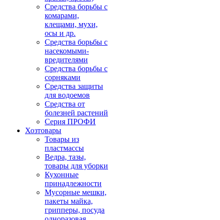
Средства борьбы с
комарами,
клещами, мухи,
осы и др.
Средства борьбы с
насекомыми-
вредителями
Средства борьбы с
сорняками
Средства защиты
для водоемов
Средства от
болезней растений
Серия ПРОФИ
Хозтовары
Товары из
пластмассы
Ведра, тазы,
товары для уборки
Кухонные
принадлежности
Мусорные мешки,
пакеты майка,
грипперы, посуда
одноразовая