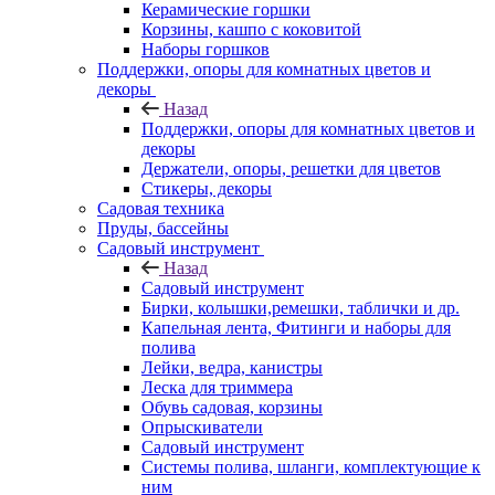
Керамические горшки
Корзины, кашпо с коковитой
Наборы горшков
Поддержки, опоры для комнатных цветов и
декоры
Назад
Поддержки, опоры для комнатных цветов и
декоры
Держатели, опоры, решетки для цветов
Стикеры, декоры
Садовая техника
Пруды, бассейны
Садовый инструмент
Назад
Садовый инструмент
Бирки, колышки,ремешки, таблички и др.
Капельная лента, Фитинги и наборы для
полива
Лейки, ведра, канистры
Леска для триммера
Обувь садовая, корзины
Опрыскиватели
Садовый инструмент
Системы полива, шланги, комплектующие к
ним