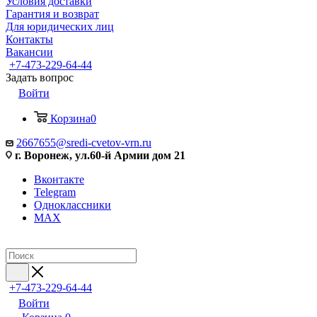
Условия доставки
Гарантия и возврат
Для юридических лиц
Контакты
Вакансии
+7-473-229-64-44
Задать вопрос
Войти
Корзина
0
2667655@sredi-cvetov-vrn.ru
г. Воронеж, ул.60-й Армии дом 21
Вконтакте
Telegram
Одноклассники
MAX
+7-473-229-64-44
Войти