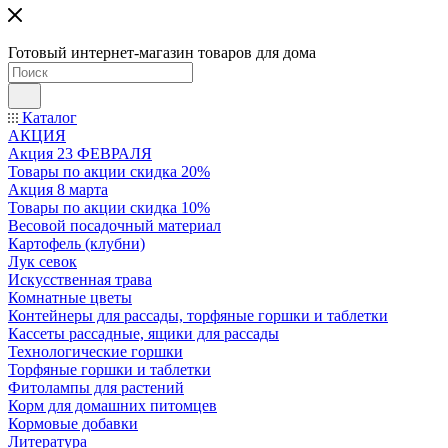
Готовый интернет-магазин товаров для дома
Каталог
АКЦИЯ
Акция 23 ФЕВРАЛЯ
Товары по акции скидка 20%
Акция 8 марта
Товары по акции скидка 10%
Весовой посадочный материал
Картофель (клубни)
Лук севок
Искусственная трава
Комнатные цветы
Контейнеры для рассады, торфяные горшки и таблетки
Кассеты рассадные, ящики для рассады
Технологические горшки
Торфяные горшки и таблетки
Фитолампы для растений
Корм для домашних питомцев
Кормовые добавки
Литература