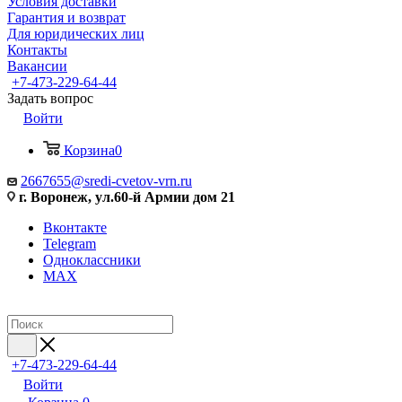
Условия доставки
Гарантия и возврат
Для юридических лиц
Контакты
Вакансии
+7-473-229-64-44
Задать вопрос
Войти
Корзина
0
2667655@sredi-cvetov-vrn.ru
г. Воронеж, ул.60-й Армии дом 21
Вконтакте
Telegram
Одноклассники
MAX
+7-473-229-64-44
Войти