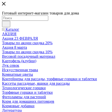
Готовый интернет-магазин товаров для дома
Каталог
АКЦИЯ
Акция 23 ФЕВРАЛЯ
Товары по акции скидка 20%
Акция 8 марта
Товары по акции скидка 10%
Весовой посадочный материал
Картофель (клубни)
Лук севок
Искусственная трава
Комнатные цветы
Контейнеры для рассады, торфяные горшки и таблетки
Кассеты рассадные, ящики для рассады
Технологические горшки
Торфяные горшки и таблетки
Фитолампы для растений
Корм для домашних питомцев
Кормовые добавки
Литература