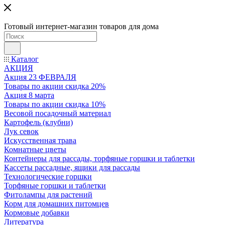
Готовый интернет-магазин товаров для дома
Каталог
АКЦИЯ
Акция 23 ФЕВРАЛЯ
Товары по акции скидка 20%
Акция 8 марта
Товары по акции скидка 10%
Весовой посадочный материал
Картофель (клубни)
Лук севок
Искусственная трава
Комнатные цветы
Контейнеры для рассады, торфяные горшки и таблетки
Кассеты рассадные, ящики для рассады
Технологические горшки
Торфяные горшки и таблетки
Фитолампы для растений
Корм для домашних питомцев
Кормовые добавки
Литература