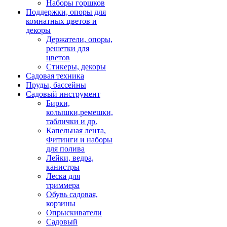
Наборы горшков
Поддержки, опоры для
комнатных цветов и
декоры
Держатели, опоры,
решетки для
цветов
Стикеры, декоры
Садовая техника
Пруды, бассейны
Садовый инструмент
Бирки,
колышки,ремешки,
таблички и др.
Капельная лента,
Фитинги и наборы
для полива
Лейки, ведра,
канистры
Леска для
триммера
Обувь садовая,
корзины
Опрыскиватели
Садовый