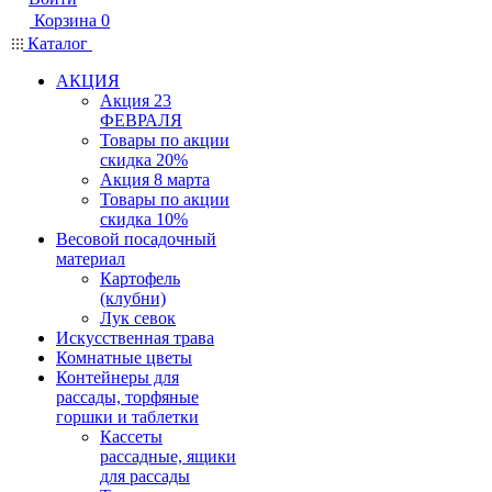
Корзина
0
Каталог
АКЦИЯ
Акция 23
ФЕВРАЛЯ
Товары по акции
скидка 20%
Акция 8 марта
Товары по акции
скидка 10%
Весовой посадочный
материал
Картофель
(клубни)
Лук севок
Искусственная трава
Комнатные цветы
Контейнеры для
рассады, торфяные
горшки и таблетки
Кассеты
рассадные, ящики
для рассады