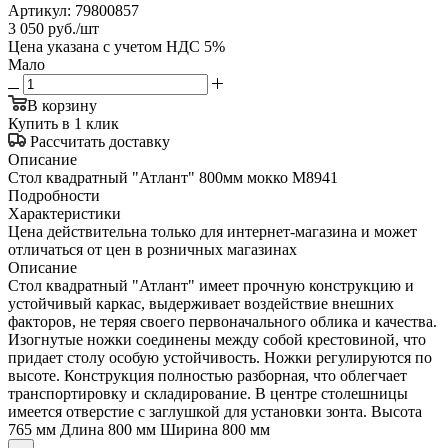
Артикул:
79800857
3 050
руб.
/шт
Цена указана с учетом НДС 5%
Мало
В корзину
Купить в 1 клик
Рассчитать доставку
Описание
Стол квадратный "Атлант" 800мм мокко М8941
Подробности
Характеристики
Цена действительна только для интернет-магазина и может
отличаться от цен в розничных магазинах
Описание
Стол квадратный "Атлант" имеет прочную конструкцию и
устойчивый каркас, выдерживает воздействие внешних
факторов, не теряя своего первоначального облика и качества.
Изогнутые ножки соединены между собой крестовиной, что
придает столу особую устойчивость. Ножки регулируются по
высоте. Конструкция полностью разборная, что облегчает
транспортировку и складирование. В центре столешницы
имеется отверстие с заглушкой для установки зонта. Высота
765 мм Длина 800 мм Ширина 800 мм