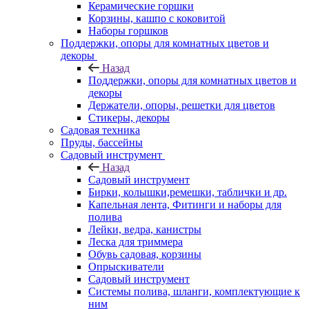
Керамические горшки
Корзины, кашпо с коковитой
Наборы горшков
Поддержки, опоры для комнатных цветов и
декоры
Назад
Поддержки, опоры для комнатных цветов и
декоры
Держатели, опоры, решетки для цветов
Стикеры, декоры
Садовая техника
Пруды, бассейны
Садовый инструмент
Назад
Садовый инструмент
Бирки, колышки,ремешки, таблички и др.
Капельная лента, Фитинги и наборы для
полива
Лейки, ведра, канистры
Леска для триммера
Обувь садовая, корзины
Опрыскиватели
Садовый инструмент
Системы полива, шланги, комплектующие к
ним