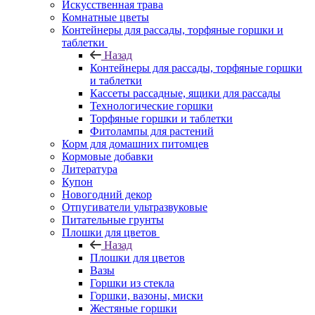
Искусственная трава
Комнатные цветы
Контейнеры для рассады, торфяные горшки и
таблетки
Назад
Контейнеры для рассады, торфяные горшки
и таблетки
Кассеты рассадные, ящики для рассады
Технологические горшки
Торфяные горшки и таблетки
Фитолампы для растений
Корм для домашних питомцев
Кормовые добавки
Литература
Купон
Новогодний декор
Отпугиватели ультразвуковые
Питательные грунты
Плошки для цветов
Назад
Плошки для цветов
Вазы
Горшки из стекла
Горшки, вазоны, миски
Жестяные горшки