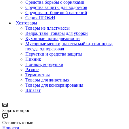
Средства борьбы с сорняками
Средства защиты для водоемов
Средства от болезней растений
Серия ПРОФИ
Хозтовары
Товары из пластмассы
Ведра, тазы, товары для уборки
Кухонные принадлежности
Мусорные мешки, пакеты майка, грипперы,
посуда одноразовая
Перчатки и средства защиты
Пикник
Поилки, кормушки
Разное
Термометры
Товары для животных
Товары для консервирования
Шпагат
Задать вопрос
Оставить отзыв
Новости