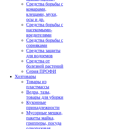
Средства борьбы с
комарами,
клещами, мухи,
осы и др.
Средства борьбы с
насекомыми-
вредителями
Средства борьбы с
сорняками
Средства защиты
для водоемов
Средства от
болезней растений
Серия ПРОФИ
Хозтовары
Товары из
пластмассы
Ведра, тазы,
товары для уборки
Кухонные
принадлежности
Мусорные мешки,
пакеты майка,
грипперы, посуда
одноразовая