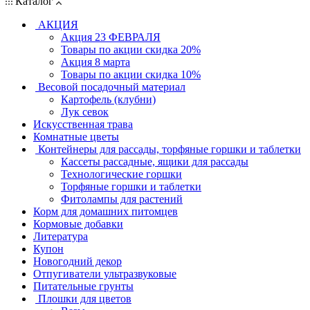
Каталог
АКЦИЯ
Акция 23 ФЕВРАЛЯ
Товары по акции скидка 20%
Акция 8 марта
Товары по акции скидка 10%
Весовой посадочный материал
Картофель (клубни)
Лук севок
Искусственная трава
Комнатные цветы
Контейнеры для рассады, торфяные горшки и таблетки
Кассеты рассадные, ящики для рассады
Технологические горшки
Торфяные горшки и таблетки
Фитолампы для растений
Корм для домашних питомцев
Кормовые добавки
Литература
Купон
Новогодний декор
Отпугиватели ультразвуковые
Питательные грунты
Плошки для цветов