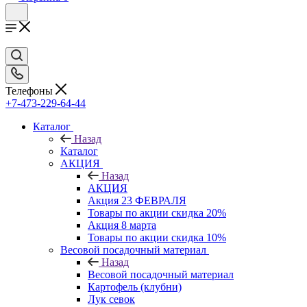
Телефоны
+7-473-229-64-44
Каталог
Назад
Каталог
АКЦИЯ
Назад
АКЦИЯ
Акция 23 ФЕВРАЛЯ
Товары по акции скидка 20%
Акция 8 марта
Товары по акции скидка 10%
Весовой посадочный материал
Назад
Весовой посадочный материал
Картофель (клубни)
Лук севок