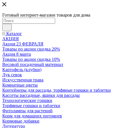
Готовый интернет-магазин товаров для дома
Каталог
АКЦИЯ
Акция 23 ФЕВРАЛЯ
Товары по акции скидка 20%
Акция 8 марта
Товары по акции скидка 10%
Весовой посадочный материал
Картофель (клубни)
Лук севок
Искусственная трава
Комнатные цветы
Контейнеры для рассады, торфяные горшки и таблетки
Кассеты рассадные, ящики для рассады
Технологические горшки
Торфяные горшки и таблетки
Фитолампы для растений
Корм для домашних питомцев
Кормовые добавки
Литература