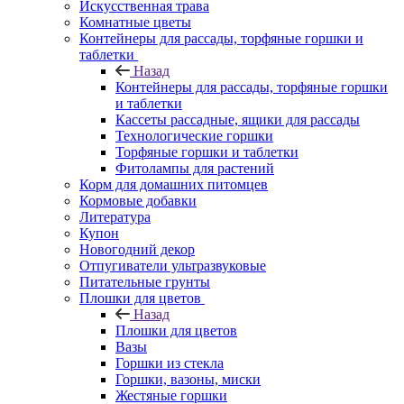
Искусственная трава
Комнатные цветы
Контейнеры для рассады, торфяные горшки и
таблетки
Назад
Контейнеры для рассады, торфяные горшки
и таблетки
Кассеты рассадные, ящики для рассады
Технологические горшки
Торфяные горшки и таблетки
Фитолампы для растений
Корм для домашних питомцев
Кормовые добавки
Литература
Купон
Новогодний декор
Отпугиватели ультразвуковые
Питательные грунты
Плошки для цветов
Назад
Плошки для цветов
Вазы
Горшки из стекла
Горшки, вазоны, миски
Жестяные горшки