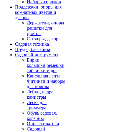
Наборы горшков
Поддержки, опоры для
комнатных цветов и
декоры
Держатели, опоры,
решетки для
цветов
Стикеры, декоры
Садовая техника
Пруды, бассейны
Садовый инструмент
Бирки,
колышки,ремешки,
таблички и др.
Капельная лента,
Фитинги и наборы
для полива
Лейки, ведра,
канистры
Леска для
триммера
Обувь садовая,
корзины
Опрыскиватели
Садовый