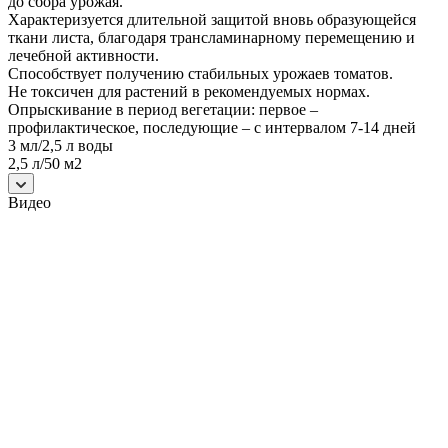
до сбора урожая.
Характеризуется длительной защитой вновь образующейся
ткани листа, благодаря трансламинарному перемещению и
лечебной активности.
Способствует получению стабильных урожаев томатов.
Не токсичен для растений в рекомендуемых нормах.
Опрыскивание в период вегетации: первое –
профилактическое, последующие – с интервалом 7-14 дней
3 мл/2,5 л воды
2,5 л/50 м2
Видео