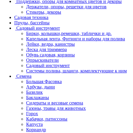
Поддержки, опоры для комнатных цветов и декоры
Держатели, опоры, решетки для цветов
Стикеры, декоры
Садовая техника
Пруды, бассейны
Садовый инструмент
Бирки, колышки,ремешки, таблички и др.
Капельная лента, Фитинги и наборы для полива
Лейки, ведра, канистры
Леска для триммера
Обувь садовая, корзины
Опрыскиватели
Садовый инструмент
Системы полива, шланги, комплектующие к ним
Семена
Большая Фасовка
Арбузы, дыни
Базилик
Баклажаны
Сидераты и весовые семена
Газоны, травы для животных
Горох
Кабачки, патиссоны
Капуста
Кориандр