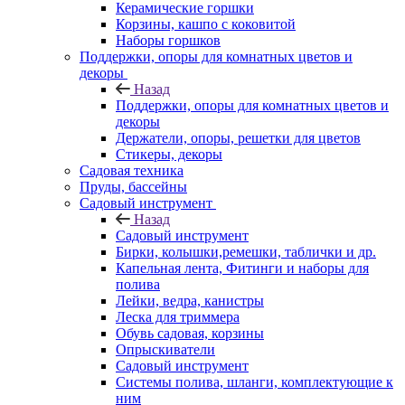
Керамические горшки
Корзины, кашпо с коковитой
Наборы горшков
Поддержки, опоры для комнатных цветов и
декоры
Назад
Поддержки, опоры для комнатных цветов и
декоры
Держатели, опоры, решетки для цветов
Стикеры, декоры
Садовая техника
Пруды, бассейны
Садовый инструмент
Назад
Садовый инструмент
Бирки, колышки,ремешки, таблички и др.
Капельная лента, Фитинги и наборы для
полива
Лейки, ведра, канистры
Леска для триммера
Обувь садовая, корзины
Опрыскиватели
Садовый инструмент
Системы полива, шланги, комплектующие к
ним