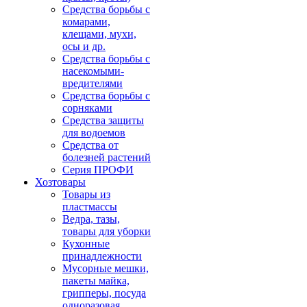
Средства борьбы с
комарами,
клещами, мухи,
осы и др.
Средства борьбы с
насекомыми-
вредителями
Средства борьбы с
сорняками
Средства защиты
для водоемов
Средства от
болезней растений
Серия ПРОФИ
Хозтовары
Товары из
пластмассы
Ведра, тазы,
товары для уборки
Кухонные
принадлежности
Мусорные мешки,
пакеты майка,
грипперы, посуда
одноразовая