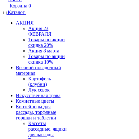
Корзина
0
Каталог
АКЦИЯ
Акция 23
ФЕВРАЛЯ
Товары по акции
скидка 20%
Акция 8 марта
Товары по акции
скидка 10%
Весовой посадочный
материал
Картофель
(клубни)
Лук севок
Искусственная трава
Комнатные цветы
Контейнеры для
рассады, торфяные
горшки и таблетки
Кассеты
рассадные, ящики
для рассады