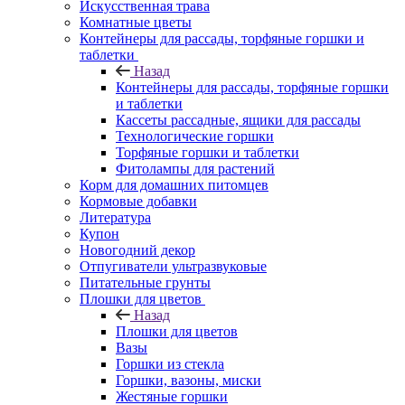
Искусственная трава
Комнатные цветы
Контейнеры для рассады, торфяные горшки и
таблетки
Назад
Контейнеры для рассады, торфяные горшки
и таблетки
Кассеты рассадные, ящики для рассады
Технологические горшки
Торфяные горшки и таблетки
Фитолампы для растений
Корм для домашних питомцев
Кормовые добавки
Литература
Купон
Новогодний декор
Отпугиватели ультразвуковые
Питательные грунты
Плошки для цветов
Назад
Плошки для цветов
Вазы
Горшки из стекла
Горшки, вазоны, миски
Жестяные горшки