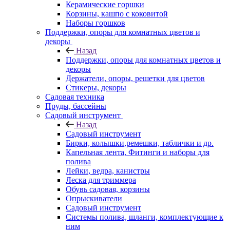
Керамические горшки
Корзины, кашпо с коковитой
Наборы горшков
Поддержки, опоры для комнатных цветов и
декоры
Назад
Поддержки, опоры для комнатных цветов и
декоры
Держатели, опоры, решетки для цветов
Стикеры, декоры
Садовая техника
Пруды, бассейны
Садовый инструмент
Назад
Садовый инструмент
Бирки, колышки,ремешки, таблички и др.
Капельная лента, Фитинги и наборы для
полива
Лейки, ведра, канистры
Леска для триммера
Обувь садовая, корзины
Опрыскиватели
Садовый инструмент
Системы полива, шланги, комплектующие к
ним