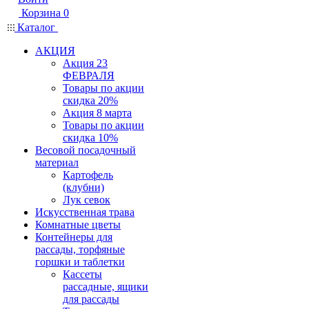
Корзина
0
Каталог
АКЦИЯ
Акция 23
ФЕВРАЛЯ
Товары по акции
скидка 20%
Акция 8 марта
Товары по акции
скидка 10%
Весовой посадочный
материал
Картофель
(клубни)
Лук севок
Искусственная трава
Комнатные цветы
Контейнеры для
рассады, торфяные
горшки и таблетки
Кассеты
рассадные, ящики
для рассады