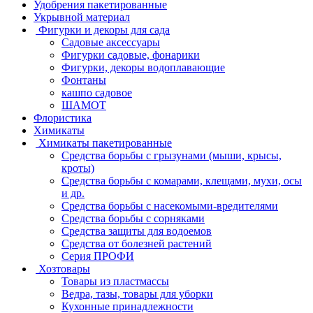
Удобрения пакетированные
Укрывной материал
Фигурки и декоры для сада
Садовые аксессуары
Фигурки садовые, фонарики
Фигурки, декоры водоплавающие
Фонтаны
кашпо садовое
ШАМОТ
Флористика
Химикаты
Химикаты пакетированные
Средства борьбы с грызунами (мыши, крысы,
кроты)
Средства борьбы с комарами, клещами, мухи, осы
и др.
Средства борьбы с насекомыми-вредителями
Средства борьбы с сорняками
Средства защиты для водоемов
Средства от болезней растений
Серия ПРОФИ
Хозтовары
Товары из пластмассы
Ведра, тазы, товары для уборки
Кухонные принадлежности