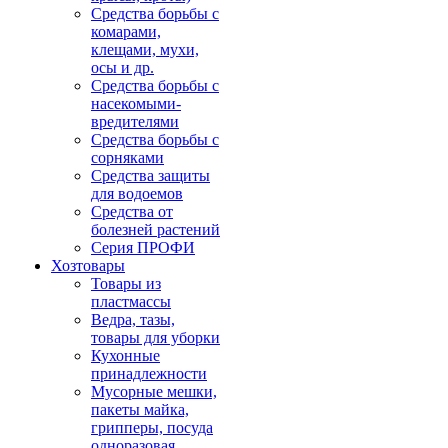
Средства борьбы с
комарами,
клещами, мухи,
осы и др.
Средства борьбы с
насекомыми-
вредителями
Средства борьбы с
сорняками
Средства защиты
для водоемов
Средства от
болезней растений
Серия ПРОФИ
Хозтовары
Товары из
пластмассы
Ведра, тазы,
товары для уборки
Кухонные
принадлежности
Мусорные мешки,
пакеты майка,
грипперы, посуда
одноразовая