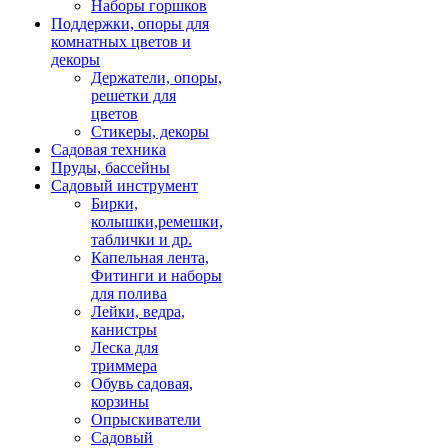
Наборы горшков
Поддержки, опоры для
комнатных цветов и
декоры
Держатели, опоры,
решетки для
цветов
Стикеры, декоры
Садовая техника
Пруды, бассейны
Садовый инструмент
Бирки,
колышки,ремешки,
таблички и др.
Капельная лента,
Фитинги и наборы
для полива
Лейки, ведра,
канистры
Леска для
триммера
Обувь садовая,
корзины
Опрыскиватели
Садовый