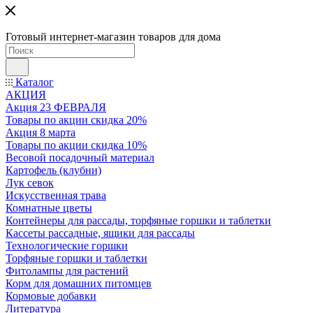
Готовый интернет-магазин товаров для дома
Каталог
АКЦИЯ
Акция 23 ФЕВРАЛЯ
Товары по акции скидка 20%
Акция 8 марта
Товары по акции скидка 10%
Весовой посадочный материал
Картофель (клубни)
Лук севок
Искусственная трава
Комнатные цветы
Контейнеры для рассады, торфяные горшки и таблетки
Кассеты рассадные, ящики для рассады
Технологические горшки
Торфяные горшки и таблетки
Фитолампы для растений
Корм для домашних питомцев
Кормовые добавки
Литература