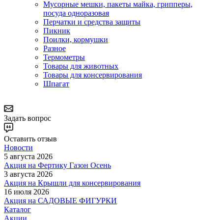
Мусорные мешки, пакеты майка, грипперы,
посуда одноразовая
Перчатки и средства защиты
Пикник
Поилки, кормушки
Разное
Термометры
Товары для животных
Товары для консервирования
Шпагат
Задать вопрос
Оставить отзыв
Новости
5 августа 2026
Акция на Фертику Газон Осень
3 августа 2026
Акция на Крышли для консервирования
16 июля 2026
Акция на САДОВЫЕ ФИГУРКИ
Каталог
Акции